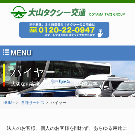
MENU
ハイヤー
大切なお客様をおもてなし。役員送迎等
HOME
>
各種サービス
> ハイヤー
法人のお客様、個人のお客様を問わず、あらゆる用途に