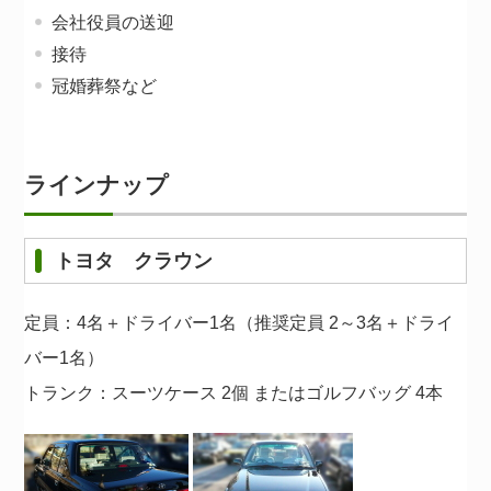
会社役員の送迎
接待
冠婚葬祭など
ラインナップ
トヨタ クラウン
定員：4名＋ドライバー1名（推奨定員 2～3名＋ドライ
バー1名）
トランク：スーツケース 2個 またはゴルフバッグ 4本