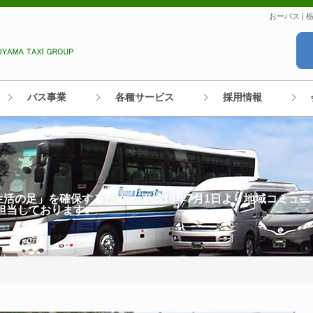
おーバス |
バス事業
各種サービス
採用情報
活の足」を確保するため、 平成18年7月1日より地域コミュ
担当しております。