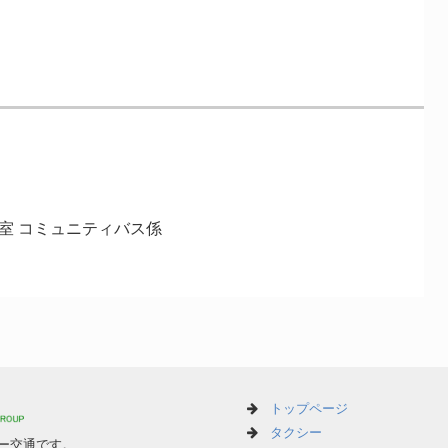
進室 コミュニティバス係
トップページ
タクシー
ー交通です。