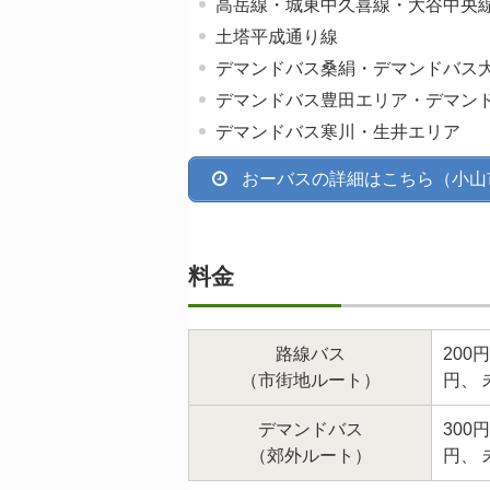
高岳線・城東中久喜線・大谷中央
土塔平成通り線
デマンドバス桑絹・デマンドバス
デマンドバス豊田エリア・デマン
デマンドバス寒川・生井エリア
おーバスの詳細はこちら（小山
料金
路線バス
200
（市街地ルート）
円、
デマンドバス
30
（郊外ルート）
円、