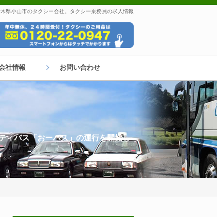
 栃木県小山市のタクシー会社。タクシー乗務員の求人情報
会社情報
お問い合わせ
ニティバス「おーバス」の運行を開始し