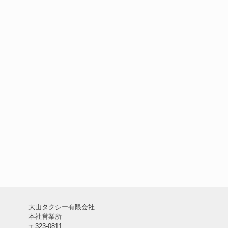
大山タクシー有限会社
本社営業所
〒323-0811