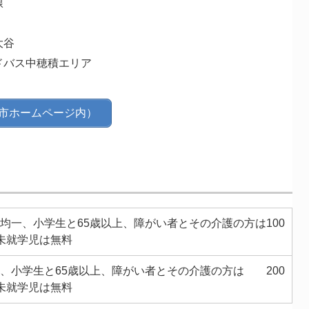
線
大谷
ドバス中穂積エリア
市ホームページ内）
円均一、小学生と65歳以上、障がい者とその介護の方は100
 未就学児は無料
0円、小学生と65歳以上、障がい者とその介護の方は 200
 未就学児は無料