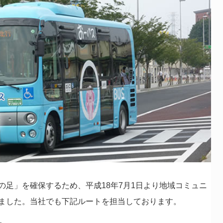
の足」を確保するため、平成18年7月1日より地域コミュニ
ました。当社でも下記ルートを担当しております。