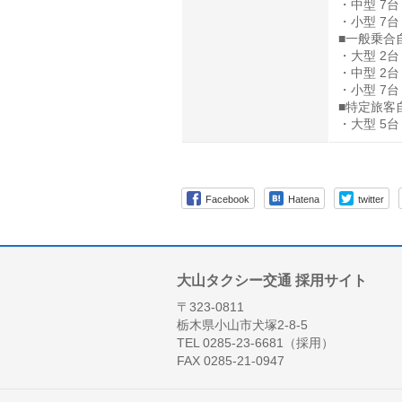
・中型 7台
・小型 7台
■一般乗合
・大型 2台
・中型 2台
・小型 7台
■特定旅客
・大型 5台
Facebook
Hatena
twitter
大山タクシー交通 採用サイト
〒323-0811
栃木県小山市犬塚2-8-5
TEL 0285-23-6681（採用）
FAX 0285-21-0947