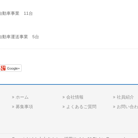
自動車事業 11台
自動車運送事業 5台
Google+
ホーム
会社情報
社員紹介
募集事項
よくあるご質問
お問い合