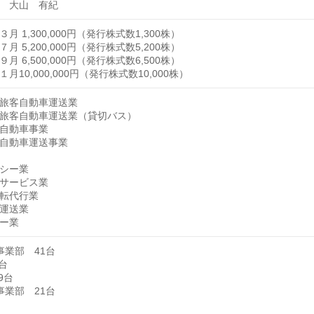
大山 有紀
月 1,300,000円（発行株式数1,300株）
月 5,200,000円（発行株式数5,200株）
月 6,500,000円（発行株式数6,500株）
月10,000,000円（発行株式数10,000株）
旅客自動車運送業
旅客自動車運送業（貸切バス）
自動車事業
自動車運送事業
シー業
サービス業
転代行業
運送業
ー業
事業部 41台
台
9台
事業部 21台