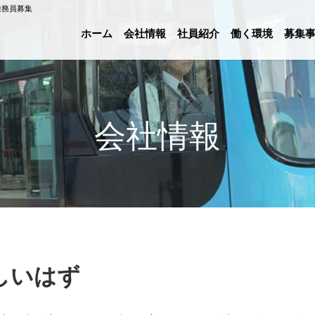
乗務員募集
ホーム
会社情報
社員紹介
働く環境
募集
会社情報
しいはず