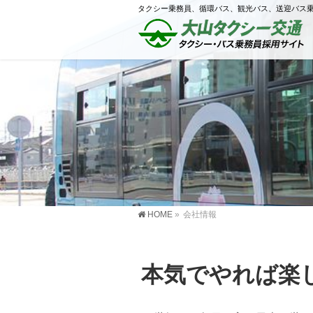
タクシー乗務員、循環バス、観光バス、送迎バス
HOME
»
会社情報
本気でやれば楽