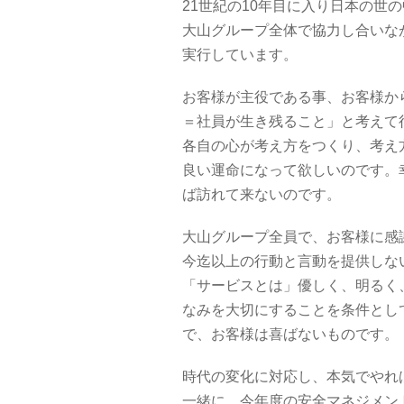
21世紀の10年目に入り日本の世
大山グループ全体で協力し合いな
実行しています。
お客様が主役である事、お客様か
＝社員が生き残ること」と考えて
各自の心が考え方をつくり、考え
良い運命になって欲しいのです。
ば訪れて来ないのです。
大山グループ全員で、お客様に感
今迄以上の行動と言動を提供しな
「サービスとは」優しく、明るく
なみを大切にすることを条件とし
で、お客様は喜ばないものです。
時代の変化に対応し、本気でやれ
一緒に、今年度の安全マネジメン