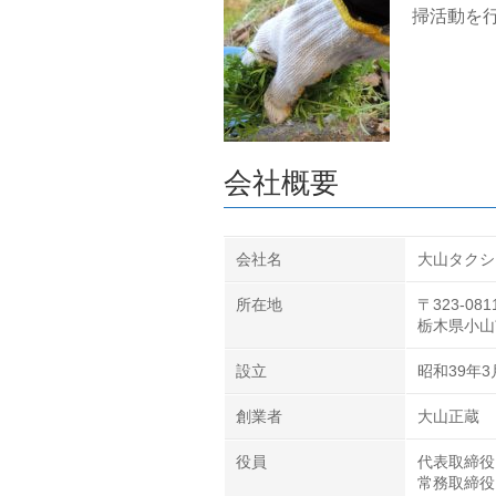
掃活動を
会社概要
会社名
大山タクシ
所在地
〒323-081
栃木県小山
設立
昭和39年3
創業者
大山正蔵
役員
代表取締役
常務取締役