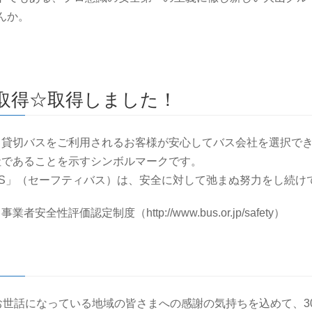
んか。
取得☆取得しました！
、貸切バスをご利用されるお客様が安心してバス会社を選択で
社であることを示すシンボルマークです。
 BUS」（セーフティバス）は、安全に対して弛まぬ努力をし続
安全性評価認定制度（http://www.bus.or.jp/safety）
お世話になっている地域の皆さまへの感謝の気持ちを込めて、3