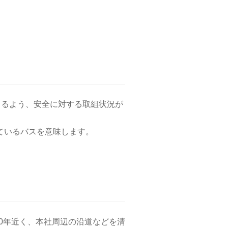
きるよう、安全に対する取組状況が
けているバスを意味します。
0年近く、本社周辺の沿道などを清