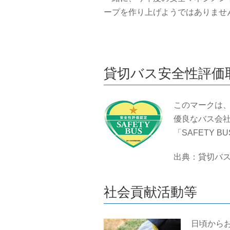
ープを作り上げようではありませ
貸切バス安全性評価
このマークは
優良なバス会
「SAFETY
出典：貸切バス事業者
社会貢献活動等
日頃から