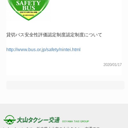
貸切バス安全性評価認定制度認定制度について
http://www.bus.or.jp/safety/nintei.html
2020/01/17