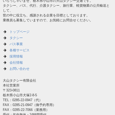
いらっしゃいませ、栃木県小山市の大山タクシー交通です。
タクシー、バス、代行、介護タクシー、旅行業、軽貨物業の公共輸送と
して、
世の中に役立ち、感謝される企業を目標としております。
乗務員も募集していますので、お気軽にお問合せください。
トップページ
タクシー
バス事業
各種サービス
採用情報
会社情報
お問い合わせ
大山タクシー有限会社
本社営業所
〒323-0811
栃木県小山市犬塚2-8-5
TEL：0285-22-0947（代）
FAX：0285-21-0947（御予約専用）
FAX：0285-22-7066（業務用）
受付：年中無休・24時間受付