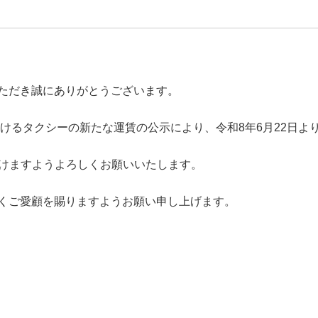
ただき誠にありがとうございます。
おけるタクシーの新たな運賃の公示により、令和8年6月22日
だけますようよろしくお願いいたします。
くご愛顧を賜りますようお願い申し上げます。
i