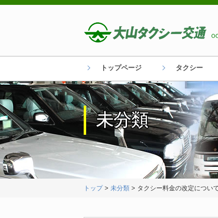
トップページ
タクシー
未分類
トップ
>
未分類
> タクシー料金の改定につい