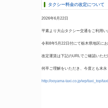
タクシー料金の改定について
2026年6月22日
平素より大山タクシー交通をご利用い
令和8年5月22日付にて栃木県地区に
改定運賃は下記のURLでご確認いた
何卒ご理解をいただき、今度とも末永
http://ooyama-taxi.co.jp/wp/taxi_top/tax