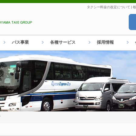
タクシー料金の改定について |
バス事業
各種サービス
採用情報
て